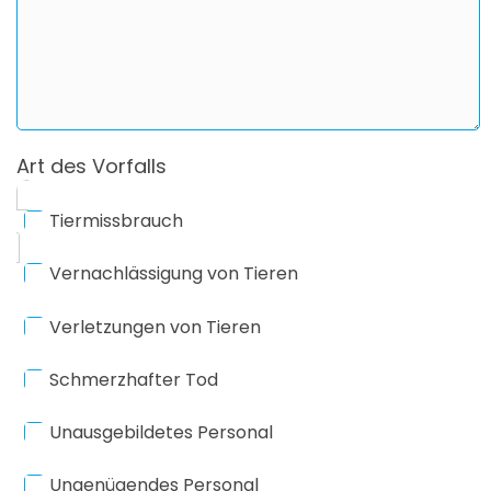
Art des Vorfalls
Tiermissbrauch
Vernachlässigung von Tieren
Verletzungen von Tieren
Schmerzhafter Tod
Unausgebildetes Personal
Ungenügendes Personal