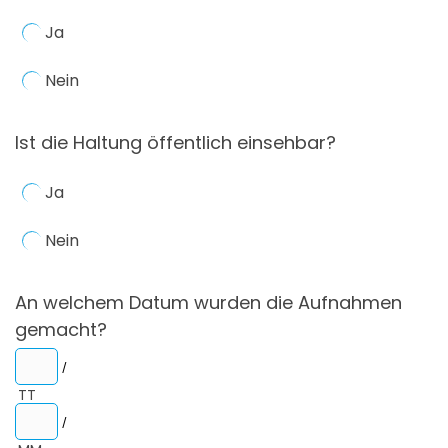
Ja
Nein
Ist die Haltung öffentlich einsehbar?
Ja
Nein
An welchem Datum wurden die Aufnahmen
gemacht?
/
TT
/