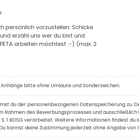
:
ich persönlich vorzustellen: Schicke
 und erzähl uns wer du bist und
PETA arbeiten möchtest :-) (max. 2
 Anhänge bitte ohne Umlaute und Sonderzeichen.
mst du der personenbezogenen Datenspeicherung zu. Dei
 im Rahmen des Bewerbungsprozesses und ausschließlich
 S. 1 BDSG verarbeitet. Weitere Informationen findest du 
 Du kannst deine Zustimmung jederzeit ohne Angabe vo