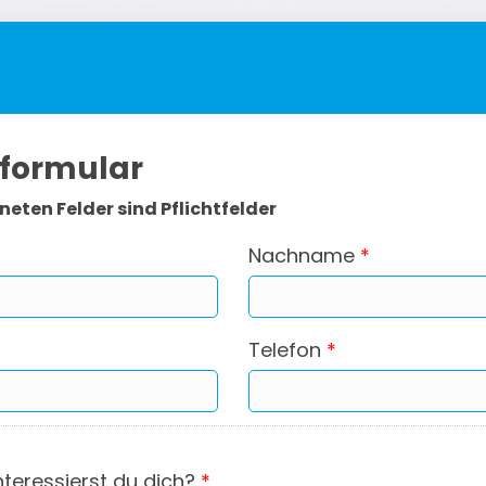
formular
eten Felder sind Pflichtfelder
Nachname
*
Telefon
*
nteressierst du dich?
*